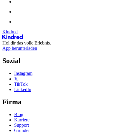
Kindred
Hol dir das volle Erlebnis.
App herunterladen
Sozial
Instagram
𝕏
TikTok
LinkedIn
Firma
Blog
Karriere
Support
Gründer