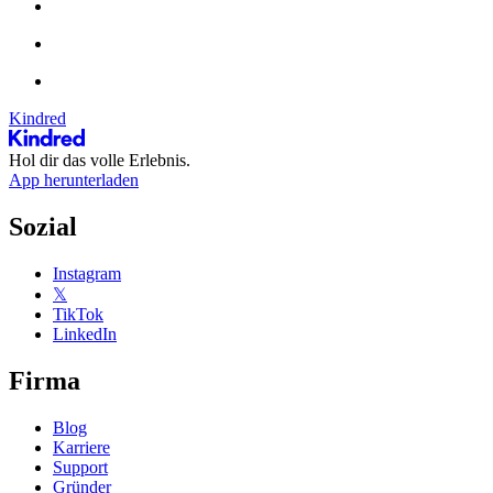
Kindred
Hol dir das volle Erlebnis.
App herunterladen
Sozial
Instagram
𝕏
TikTok
LinkedIn
Firma
Blog
Karriere
Support
Gründer