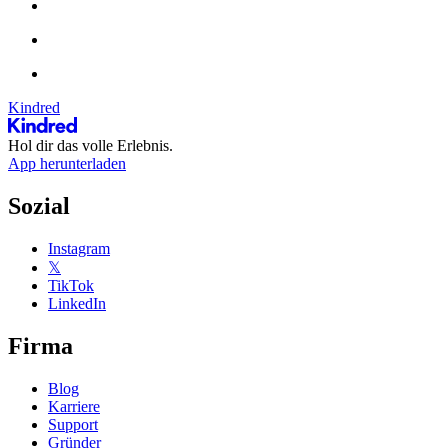
Kindred
Hol dir das volle Erlebnis.
App herunterladen
Sozial
Instagram
𝕏
TikTok
LinkedIn
Firma
Blog
Karriere
Support
Gründer