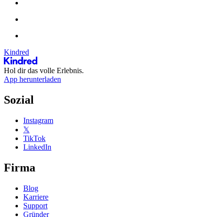
Kindred
Hol dir das volle Erlebnis.
App herunterladen
Sozial
Instagram
𝕏
TikTok
LinkedIn
Firma
Blog
Karriere
Support
Gründer