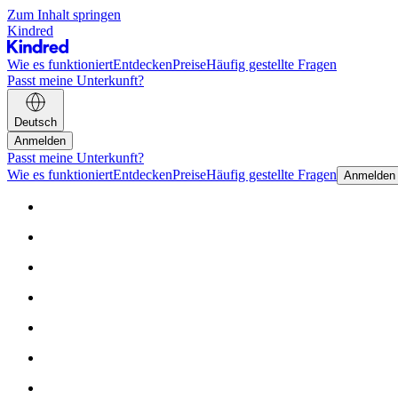
Zum Inhalt springen
Kindred
Wie es funktioniert
Entdecken
Preise
Häufig gestellte Fragen
Passt meine Unterkunft?
Deutsch
Anmelden
Passt meine Unterkunft?
Wie es funktioniert
Entdecken
Preise
Häufig gestellte Fragen
Anmelden