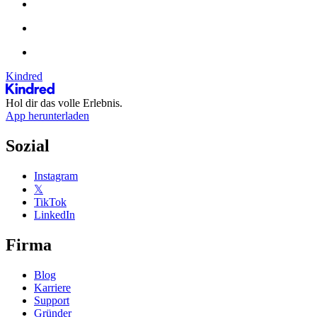
Kindred
Hol dir das volle Erlebnis.
App herunterladen
Sozial
Instagram
𝕏
TikTok
LinkedIn
Firma
Blog
Karriere
Support
Gründer