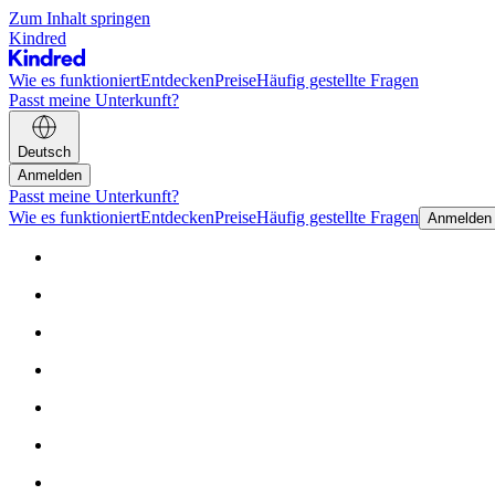
Zum Inhalt springen
Kindred
Wie es funktioniert
Entdecken
Preise
Häufig gestellte Fragen
Passt meine Unterkunft?
Deutsch
Anmelden
Passt meine Unterkunft?
Wie es funktioniert
Entdecken
Preise
Häufig gestellte Fragen
Anmelden