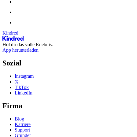
Kindred
Hol dir das volle Erlebnis.
App herunterladen
Sozial
Instagram
𝕏
TikTok
LinkedIn
Firma
Blog
Karriere
Support
Gründer