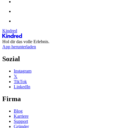
Kindred
Hol dir das volle Erlebnis.
App herunterladen
Sozial
Instagram
𝕏
TikTok
LinkedIn
Firma
Blog
Karriere
Support
Gründer