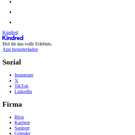
Kindred
Hol dir das volle Erlebnis.
App herunterladen
Sozial
Instagram
𝕏
TikTok
LinkedIn
Firma
Blog
Karriere
Support
Gründer