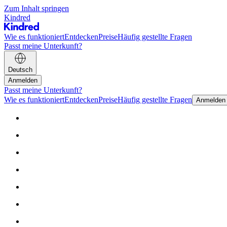
Zum Inhalt springen
Kindred
Wie es funktioniert
Entdecken
Preise
Häufig gestellte Fragen
Passt meine Unterkunft?
Deutsch
Anmelden
Passt meine Unterkunft?
Wie es funktioniert
Entdecken
Preise
Häufig gestellte Fragen
Anmelden