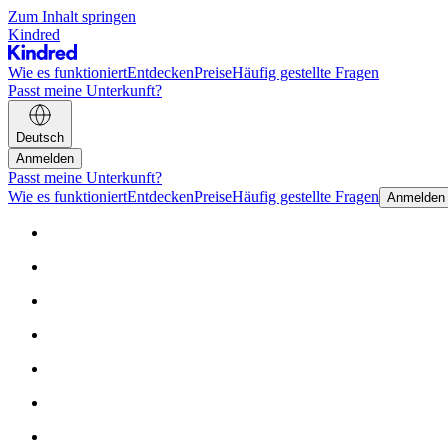
Zum Inhalt springen
Kindred
Wie es funktioniert
Entdecken
Preise
Häufig gestellte Fragen
Passt meine Unterkunft?
Deutsch
Anmelden
Passt meine Unterkunft?
Wie es funktioniert
Entdecken
Preise
Häufig gestellte Fragen
Anmelden