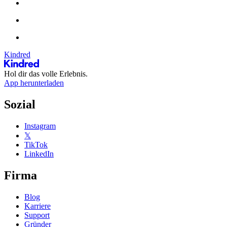
Kindred
Hol dir das volle Erlebnis.
App herunterladen
Sozial
Instagram
𝕏
TikTok
LinkedIn
Firma
Blog
Karriere
Support
Gründer