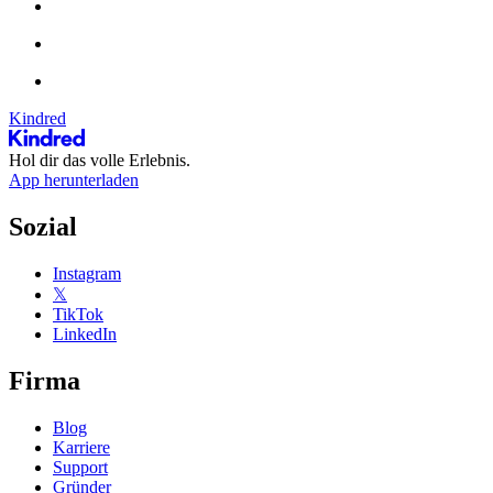
Kindred
Hol dir das volle Erlebnis.
App herunterladen
Sozial
Instagram
𝕏
TikTok
LinkedIn
Firma
Blog
Karriere
Support
Gründer