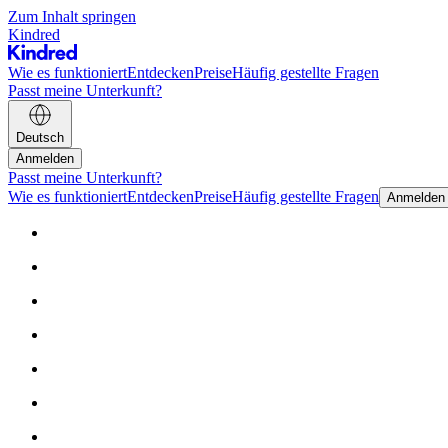
Zum Inhalt springen
Kindred
Wie es funktioniert
Entdecken
Preise
Häufig gestellte Fragen
Passt meine Unterkunft?
Deutsch
Anmelden
Passt meine Unterkunft?
Wie es funktioniert
Entdecken
Preise
Häufig gestellte Fragen
Anmelden