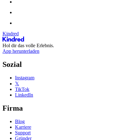
Kindred
Hol dir das volle Erlebnis.
App herunterladen
Sozial
Instagram
𝕏
TikTok
LinkedIn
Firma
Blog
Karriere
Support
Gründer