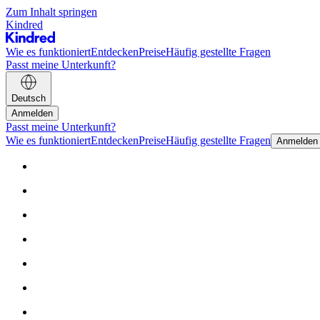
Zum Inhalt springen
Kindred
Wie es funktioniert
Entdecken
Preise
Häufig gestellte Fragen
Passt meine Unterkunft?
Deutsch
Anmelden
Passt meine Unterkunft?
Wie es funktioniert
Entdecken
Preise
Häufig gestellte Fragen
Anmelden