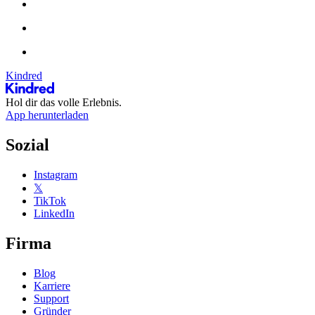
Kindred
Hol dir das volle Erlebnis.
App herunterladen
Sozial
Instagram
𝕏
TikTok
LinkedIn
Firma
Blog
Karriere
Support
Gründer