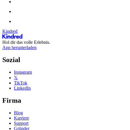
Kindred
Hol dir das volle Erlebnis.
App herunterladen
Sozial
Instagram
𝕏
TikTok
LinkedIn
Firma
Blog
Karriere
Support
Gründer