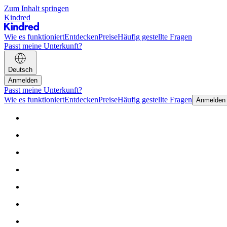
Zum Inhalt springen
Kindred
Wie es funktioniert
Entdecken
Preise
Häufig gestellte Fragen
Passt meine Unterkunft?
Deutsch
Anmelden
Passt meine Unterkunft?
Wie es funktioniert
Entdecken
Preise
Häufig gestellte Fragen
Anmelden