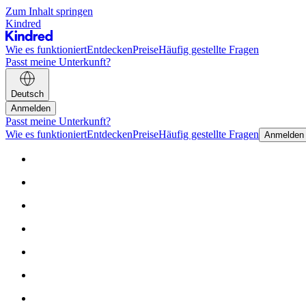
Zum Inhalt springen
Kindred
Wie es funktioniert
Entdecken
Preise
Häufig gestellte Fragen
Passt meine Unterkunft?
Deutsch
Anmelden
Passt meine Unterkunft?
Wie es funktioniert
Entdecken
Preise
Häufig gestellte Fragen
Anmelden