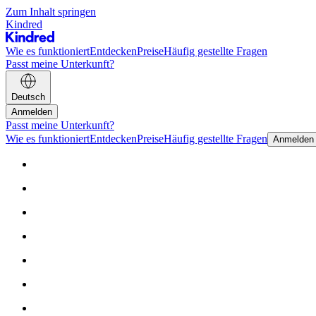
Zum Inhalt springen
Kindred
Wie es funktioniert
Entdecken
Preise
Häufig gestellte Fragen
Passt meine Unterkunft?
Deutsch
Anmelden
Passt meine Unterkunft?
Wie es funktioniert
Entdecken
Preise
Häufig gestellte Fragen
Anmelden