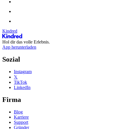
Kindred
Hol dir das volle Erlebnis.
App herunterladen
Sozial
Instagram
𝕏
TikTok
LinkedIn
Firma
Blog
Karriere
Support
Gründer