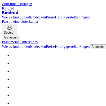
Zum Inhalt springen
Kindred
Wie es funktioniert
Entdecken
Preise
Häufig gestellte Fragen
Passt meine Unterkunft?
Deutsch
Anmelden
Passt meine Unterkunft?
Wie es funktioniert
Entdecken
Preise
Häufig gestellte Fragen
Anmelden