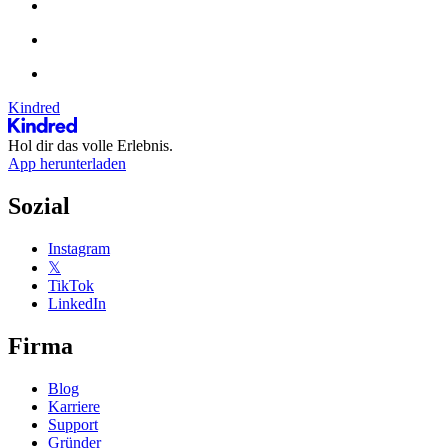
Kindred
Hol dir das volle Erlebnis.
App herunterladen
Sozial
Instagram
𝕏
TikTok
LinkedIn
Firma
Blog
Karriere
Support
Gründer