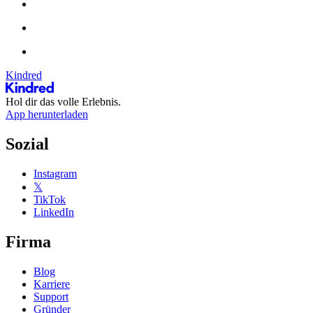
Kindred
Hol dir das volle Erlebnis.
App herunterladen
Sozial
Instagram
𝕏
TikTok
LinkedIn
Firma
Blog
Karriere
Support
Gründer