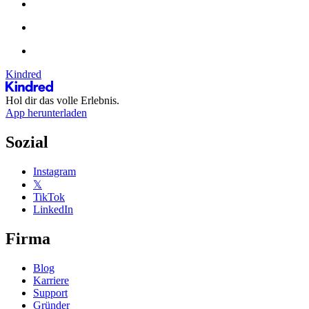
Kindred
Hol dir das volle Erlebnis.
App herunterladen
Sozial
Instagram
𝕏
TikTok
LinkedIn
Firma
Blog
Karriere
Support
Gründer