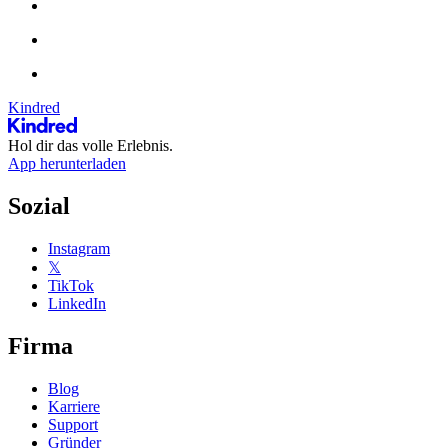
Kindred
Hol dir das volle Erlebnis.
App herunterladen
Sozial
Instagram
𝕏
TikTok
LinkedIn
Firma
Blog
Karriere
Support
Gründer