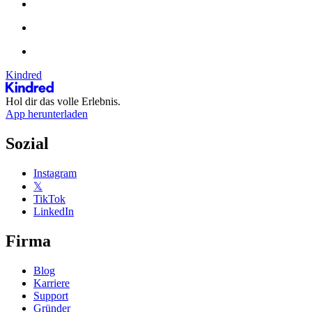
Kindred
Hol dir das volle Erlebnis.
App herunterladen
Sozial
Instagram
𝕏
TikTok
LinkedIn
Firma
Blog
Karriere
Support
Gründer