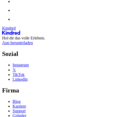
Kindred
Hol dir das volle Erlebnis.
App herunterladen
Sozial
Instagram
𝕏
TikTok
LinkedIn
Firma
Blog
Karriere
Support
Gründer