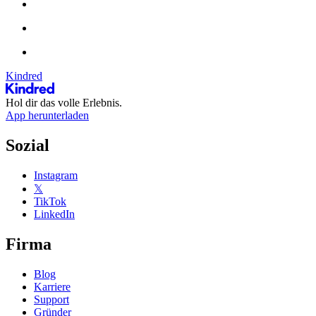
Kindred
Hol dir das volle Erlebnis.
App herunterladen
Sozial
Instagram
𝕏
TikTok
LinkedIn
Firma
Blog
Karriere
Support
Gründer