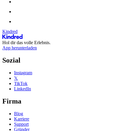
Kindred
Hol dir das volle Erlebnis.
App herunterladen
Sozial
Instagram
𝕏
TikTok
LinkedIn
Firma
Blog
Karriere
Support
Gründer