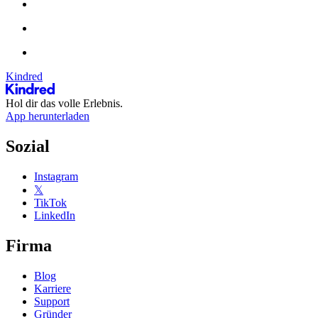
Kindred
Hol dir das volle Erlebnis.
App herunterladen
Sozial
Instagram
𝕏
TikTok
LinkedIn
Firma
Blog
Karriere
Support
Gründer