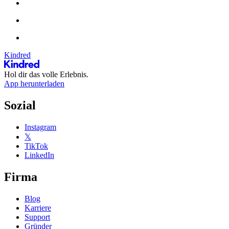
Kindred
Hol dir das volle Erlebnis.
App herunterladen
Sozial
Instagram
𝕏
TikTok
LinkedIn
Firma
Blog
Karriere
Support
Gründer