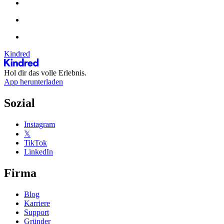
Kindred
Hol dir das volle Erlebnis.
App herunterladen
Sozial
Instagram
𝕏
TikTok
LinkedIn
Firma
Blog
Karriere
Support
Gründer