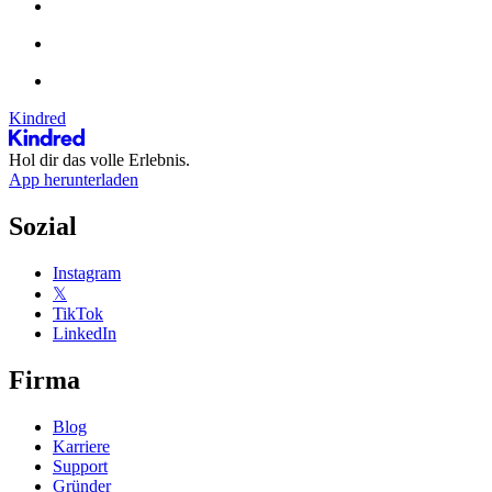
Kindred
Hol dir das volle Erlebnis.
App herunterladen
Sozial
Instagram
𝕏
TikTok
LinkedIn
Firma
Blog
Karriere
Support
Gründer