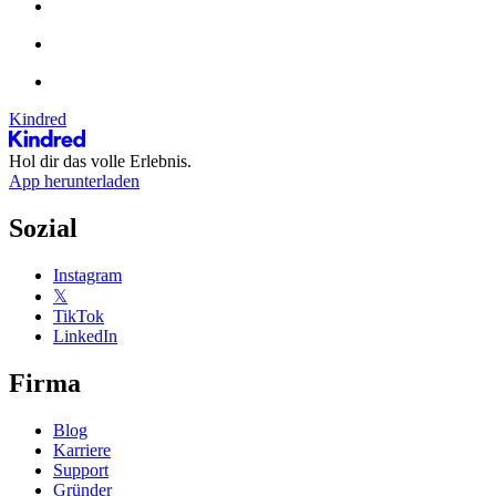
Kindred
Hol dir das volle Erlebnis.
App herunterladen
Sozial
Instagram
𝕏
TikTok
LinkedIn
Firma
Blog
Karriere
Support
Gründer