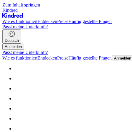
Zum Inhalt springen
Kindred
Wie es funktioniert
Entdecken
Preise
Häufig gestellte Fragen
Passt meine Unterkunft?
Deutsch
Anmelden
Passt meine Unterkunft?
Wie es funktioniert
Entdecken
Preise
Häufig gestellte Fragen
Anmelden