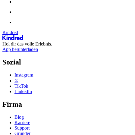
Kindred
Hol dir das volle Erlebnis.
App herunterladen
Sozial
Instagram
𝕏
TikTok
LinkedIn
Firma
Blog
Karriere
Support
Gründer