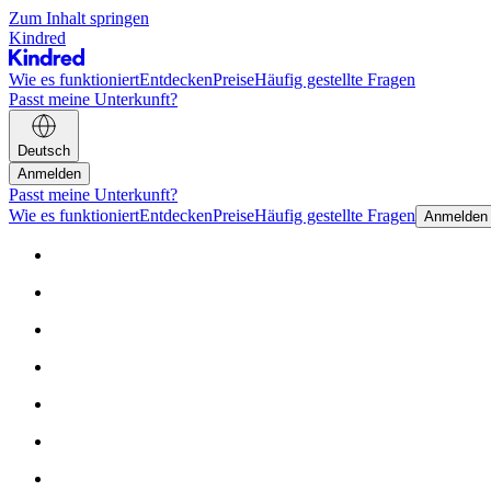
Zum Inhalt springen
Kindred
Wie es funktioniert
Entdecken
Preise
Häufig gestellte Fragen
Passt meine Unterkunft?
Deutsch
Anmelden
Passt meine Unterkunft?
Wie es funktioniert
Entdecken
Preise
Häufig gestellte Fragen
Anmelden