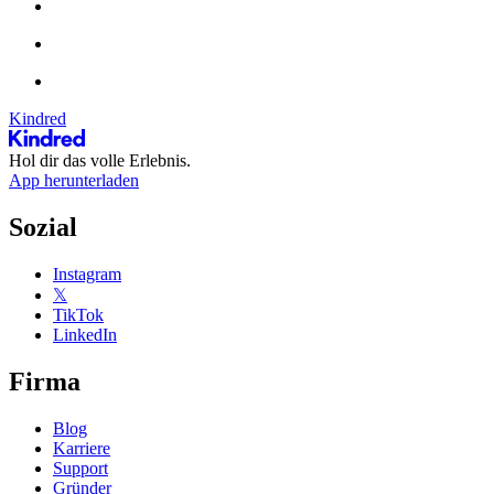
Kindred
Hol dir das volle Erlebnis.
App herunterladen
Sozial
Instagram
𝕏
TikTok
LinkedIn
Firma
Blog
Karriere
Support
Gründer