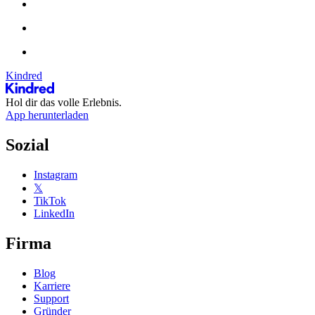
Kindred
Hol dir das volle Erlebnis.
App herunterladen
Sozial
Instagram
𝕏
TikTok
LinkedIn
Firma
Blog
Karriere
Support
Gründer