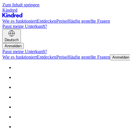
Zum Inhalt springen
Kindred
Wie es funktioniert
Entdecken
Preise
Häufig gestellte Fragen
Passt meine Unterkunft?
Deutsch
Anmelden
Passt meine Unterkunft?
Wie es funktioniert
Entdecken
Preise
Häufig gestellte Fragen
Anmelden