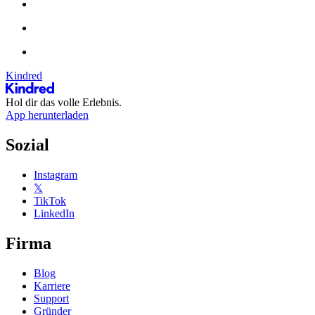
Kindred
Hol dir das volle Erlebnis.
App herunterladen
Sozial
Instagram
𝕏
TikTok
LinkedIn
Firma
Blog
Karriere
Support
Gründer