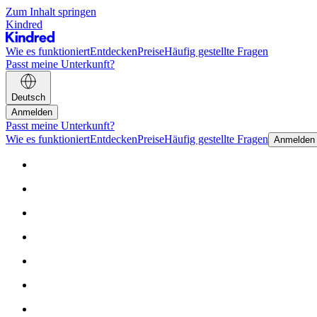
Zum Inhalt springen
Kindred
Wie es funktioniert
Entdecken
Preise
Häufig gestellte Fragen
Passt meine Unterkunft?
Deutsch
Anmelden
Passt meine Unterkunft?
Wie es funktioniert
Entdecken
Preise
Häufig gestellte Fragen
Anmelden