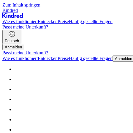
Zum Inhalt springen
Kindred
Wie es funktioniert
Entdecken
Preise
Häufig gestellte Fragen
Passt meine Unterkunft?
Deutsch
Anmelden
Passt meine Unterkunft?
Wie es funktioniert
Entdecken
Preise
Häufig gestellte Fragen
Anmelden