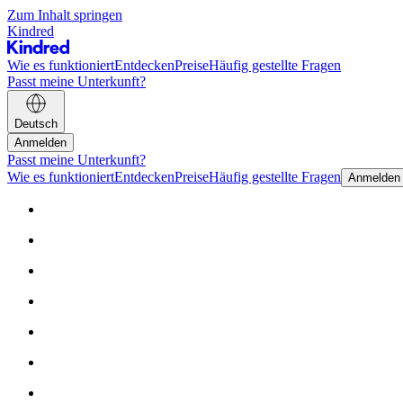
Zum Inhalt springen
Kindred
Wie es funktioniert
Entdecken
Preise
Häufig gestellte Fragen
Passt meine Unterkunft?
Deutsch
Anmelden
Passt meine Unterkunft?
Wie es funktioniert
Entdecken
Preise
Häufig gestellte Fragen
Anmelden