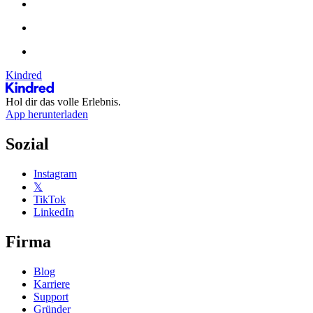
Kindred
Hol dir das volle Erlebnis.
App herunterladen
Sozial
Instagram
𝕏
TikTok
LinkedIn
Firma
Blog
Karriere
Support
Gründer