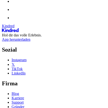
Kindred
Hol dir das volle Erlebnis.
App herunterladen
Sozial
Instagram
𝕏
TikTok
LinkedIn
Firma
Blog
Karriere
Support
Gründer