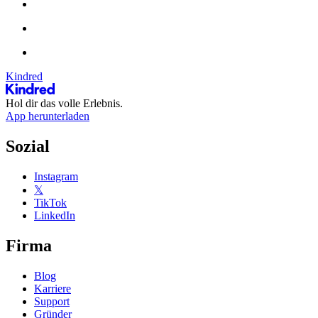
Kindred
Hol dir das volle Erlebnis.
App herunterladen
Sozial
Instagram
𝕏
TikTok
LinkedIn
Firma
Blog
Karriere
Support
Gründer